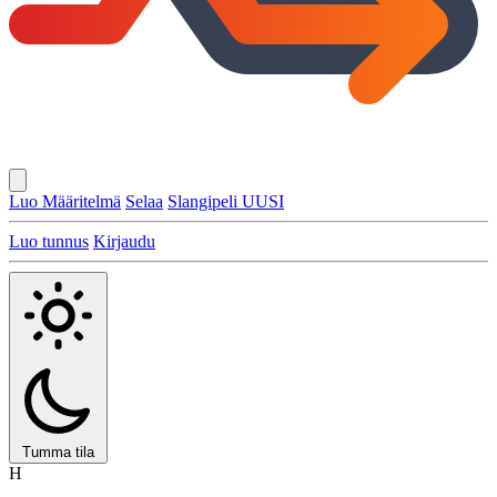
Luo Määritelmä
Selaa
Slangipeli
UUSI
Luo tunnus
Kirjaudu
Tumma tila
H