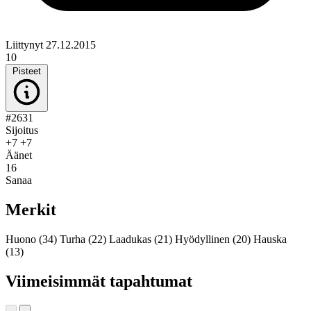
Liittynyt 27.12.2015
10
Pisteet
#2631
Sijoitus
+7
+7
Äänet
16
Sanaa
Merkit
Huono
(34)
Turha
(22)
Laadukas
(21)
Hyödyllinen
(20)
Hauska
(13)
Viimeisimmät tapahtumat