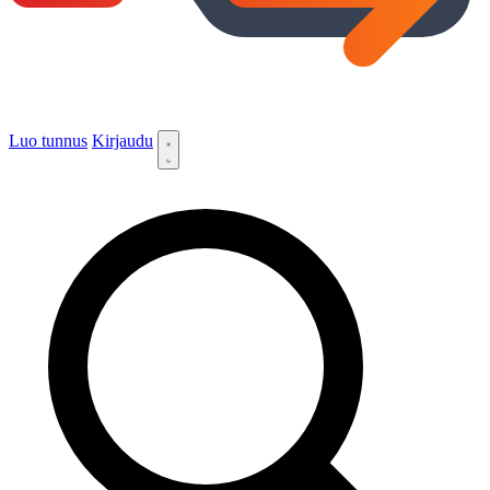
Luo tunnus
Kirjaudu