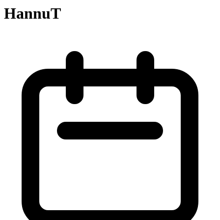
HannuT