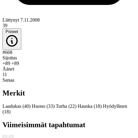
Liittynyt 7.11.2008
39
Pisteet
#668
Sijoitus
+89
+89
Äänet
11
Sanaa
Merkit
Laadukas
(40)
Huono
(33)
Turha
(22)
Hauska
(18)
Hyödyllinen
(18)
Viimeisimmät tapahtumat