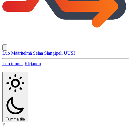
Luo Määritelmä
Selaa
Slangipeli
UUSI
Luo tunnus
Kirjaudu
Tumma tila
F