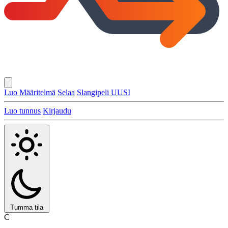
Luo Määritelmä
Selaa
Slangipeli
UUSI
Luo tunnus
Kirjaudu
Tumma tila
C