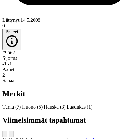
Liittynyt 14.5.2008
0
Pisteet
#9562
Sijoitus
-1
-1
Äänet
2
Sanaa
Merkit
Turha
(7)
Huono
(5)
Hauska
(3)
Laadukas
(1)
Viimeisimmät tapahtumat