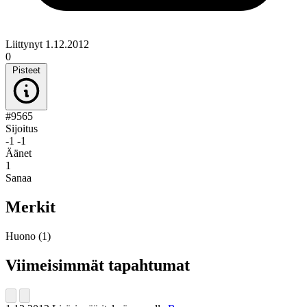
Liittynyt 1.12.2012
0
Pisteet
#9565
Sijoitus
-1
-1
Äänet
1
Sanaa
Merkit
Huono
(1)
Viimeisimmät tapahtumat