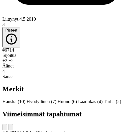
Liittynyt 4.5.2010
3
Pisteet
#6714
Sijoitus
+2
+2
Äänet
4
Sanaa
Merkit
Hauska
(10)
Hyödyllinen
(7)
Huono
(6)
Laadukas
(4)
Turha
(2)
Viimeisimmät tapahtumat