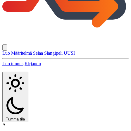
Luo Määritelmä
Selaa
Slangipeli
UUSI
Luo tunnus
Kirjaudu
Tumma tila
A