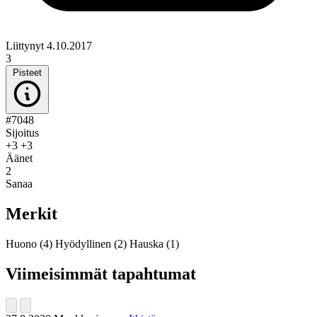
Liittynyt 4.10.2017
3
Pisteet
#7048
Sijoitus
+3
+3
Äänet
2
Sanaa
Merkit
Huono
(4)
Hyödyllinen
(2)
Hauska
(1)
Viimeisimmät tapahtumat