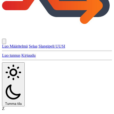
Luo Määritelmä
Selaa
Slangipeli
UUSI
Luo tunnus
Kirjaudu
Tumma tila
Z