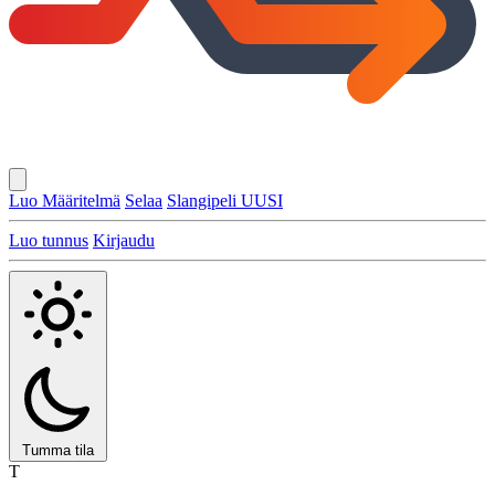
Luo Määritelmä
Selaa
Slangipeli
UUSI
Luo tunnus
Kirjaudu
Tumma tila
T