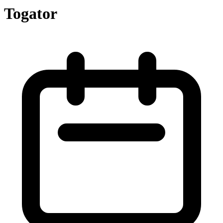
Togator