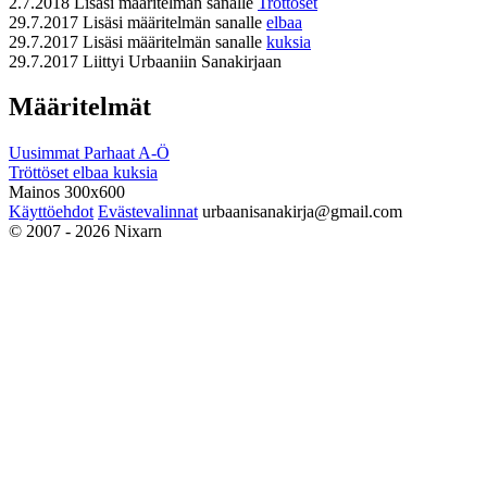
2.7.2018
Lisäsi määritelmän sanalle
Tröttöset
29.7.2017
Lisäsi määritelmän sanalle
elbaa
29.7.2017
Lisäsi määritelmän sanalle
kuksia
29.7.2017
Liittyi Urbaaniin Sanakirjaan
Määritelmät
Uusimmat
Parhaat
A-Ö
Tröttöset
elbaa
kuksia
Mainos 300x600
Käyttöehdot
Evästevalinnat
urbaanisanakirja@gmail.com
© 2007 - 2026 Nixarn