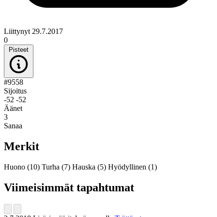
Liittynyt 29.7.2017
0
Pisteet
#9558
Sijoitus
-52
-52
Äänet
3
Sanaa
Merkit
Huono
(10)
Turha
(7)
Hauska
(5)
Hyödyllinen
(1)
Viimeisimmät tapahtumat