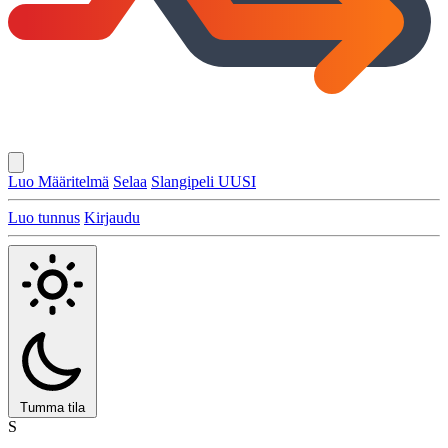
Luo Määritelmä
Selaa
Slangipeli
UUSI
Luo tunnus
Kirjaudu
Tumma tila
S