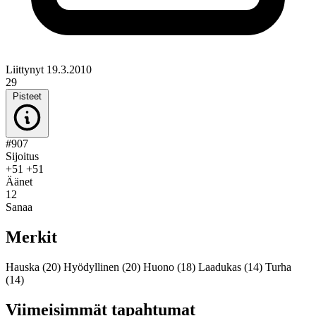
Liittynyt 19.3.2010
29
Pisteet
#907
Sijoitus
+51
+51
Äänet
12
Sanaa
Merkit
Hauska
(20)
Hyödyllinen
(20)
Huono
(18)
Laadukas
(14)
Turha
(14)
Viimeisimmät tapahtumat