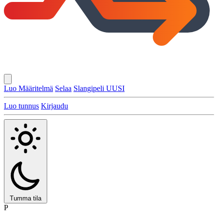
Luo Määritelmä
Selaa
Slangipeli
UUSI
Luo tunnus
Kirjaudu
Tumma tila
P