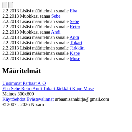
2.2.2013
Lisäsi määritelmän sanalle
Eba
2.2.2013
Muokkasi sanaa
Sebe
2.2.2013
Lisäsi määritelmän sanalle
Sebe
2.2.2013
Lisäsi määritelmän sanalle
Retro
2.2.2013
Muokkasi sanaa
Andi
2.2.2013
Lisäsi määritelmän sanalle
Andi
2.2.2013
Lisäsi määritelmän sanalle
Tokari
2.2.2013
Lisäsi määritelmän sanalle
Järkkäri
2.2.2013
Lisäsi määritelmän sanalle
Kape
2.2.2013
Lisäsi määritelmän sanalle
Muse
Määritelmät
Uusimmat
Parhaat
A-Ö
Eba
Sebe
Retro
Andi
Tokari
Järkkäri
Kape
Muse
Mainos 300x600
Käyttöehdot
Evästevalinnat
urbaanisanakirja@gmail.com
© 2007 - 2026 Nixarn