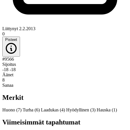
Liittynyt 2.2.2013
0
Pisteet
#9566
Sijoitus
-18
-18
Äänet
8
Sanaa
Merkit
Huono
(7)
Turha
(6)
Laadukas
(4)
Hyödyllinen
(3)
Hauska
(1)
Viimeisimmät tapahtumat