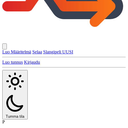
Luo Määritelmä
Selaa
Slangipeli
UUSI
Luo tunnus
Kirjaudu
Tumma tila
P