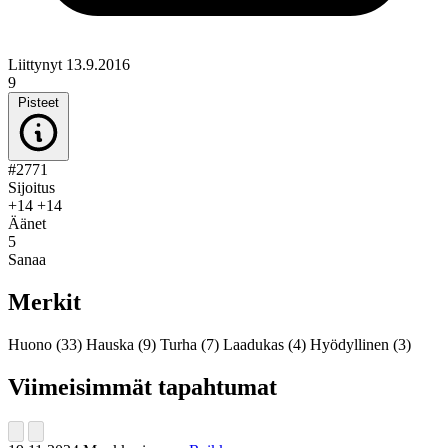
Liittynyt 13.9.2016
9
Pisteet
#2771
Sijoitus
+14
+14
Äänet
5
Sanaa
Merkit
Huono
(33)
Hauska
(9)
Turha
(7)
Laadukas
(4)
Hyödyllinen
(3)
Viimeisimmät tapahtumat