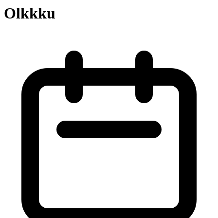
Olkkku