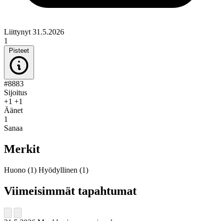
Liittynyt 31.5.2026
1
Pisteet
#8883
Sijoitus
+1
+1
Äänet
1
Sanaa
Merkit
Huono
(1)
Hyödyllinen
(1)
Viimeisimmät tapahtumat