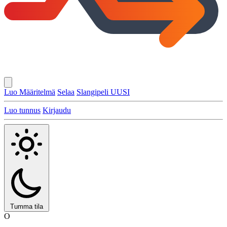
Luo Määritelmä
Selaa
Slangipeli
UUSI
Luo tunnus
Kirjaudu
Tumma tila
O