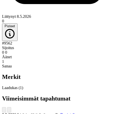
Liittynyt 8.5.2026
0
Pisteet
#9562
Sijoitus
0
0
Äänet
1
Sanaa
Merkit
Laadukas
(1)
Viimeisimmät tapahtumat