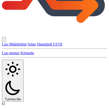
Luo Määritelmä
Selaa
Slangipeli
UUSI
Luo tunnus
Kirjaudu
Tumma tila
O