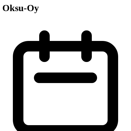
Oksu-Oy