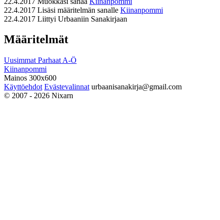
22.4.2017
Muokkasi sanaa
Kiinanpommi
22.4.2017
Lisäsi määritelmän sanalle
Kiinanpommi
22.4.2017
Liittyi Urbaaniin Sanakirjaan
Määritelmät
Uusimmat
Parhaat
A-Ö
Kiinanpommi
Mainos 300x600
Käyttöehdot
Evästevalinnat
urbaanisanakirja@gmail.com
© 2007 - 2026 Nixarn