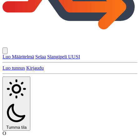
Luo Määritelmä
Selaa
Slangipeli
UUSI
Luo tunnus
Kirjaudu
Tumma tila
O