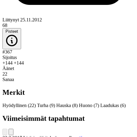
Liittynyt 25.11.2012
68
Pisteet
#367
Sijoitus
+144
+144
Äänet
22
Sanaa
Merkit
Hyödyllinen
(22)
Turha
(9)
Hauska
(8)
Huono
(7)
Laadukas
(6)
Viimeisimmät tapahtumat