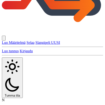
Luo Määritelmä
Selaa
Slangipeli
UUSI
Luo tunnus
Kirjaudu
Tumma tila
N