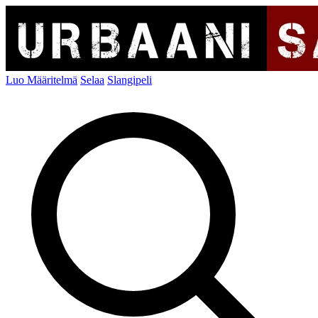
Luo Määritelmä
Selaa
Slangipeli