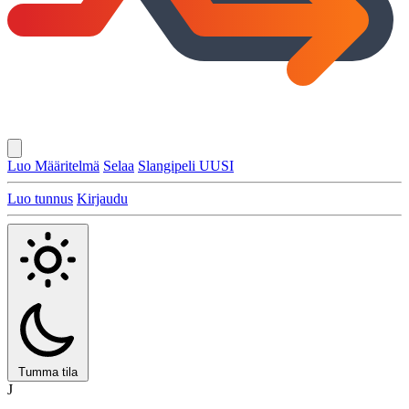
Luo Määritelmä
Selaa
Slangipeli
UUSI
Luo tunnus
Kirjaudu
Tumma tila
J