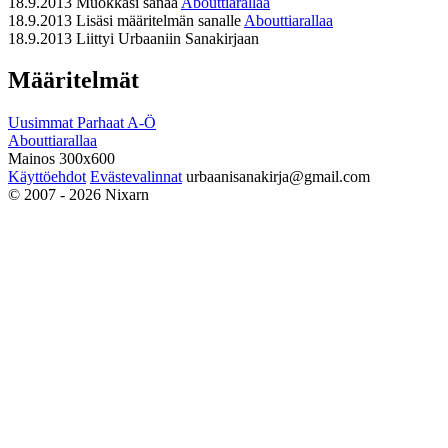
18.9.2013
Muokkasi sanaa
Abouttiarallaa
18.9.2013
Lisäsi määritelmän sanalle
Abouttiarallaa
18.9.2013
Liittyi Urbaaniin Sanakirjaan
Määritelmät
Uusimmat
Parhaat
A-Ö
Abouttiarallaa
Mainos 300x600
Käyttöehdot
Evästevalinnat
urbaanisanakirja@gmail.com
© 2007 - 2026 Nixarn