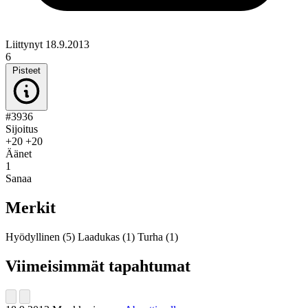
Liittynyt 18.9.2013
6
Pisteet
#3936
Sijoitus
+20
+20
Äänet
1
Sanaa
Merkit
Hyödyllinen
(5)
Laadukas
(1)
Turha
(1)
Viimeisimmät tapahtumat