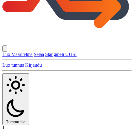
Luo Määritelmä
Selaa
Slangipeli
UUSI
Luo tunnus
Kirjaudu
Tumma tila
J