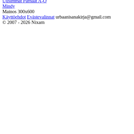
Uusimmat
Parhaat
A-Ö
Mindy
Mainos 300x600
Käyttöehdot
Evästevalinnat
urbaanisanakirja@gmail.com
© 2007 - 2026 Nixarn