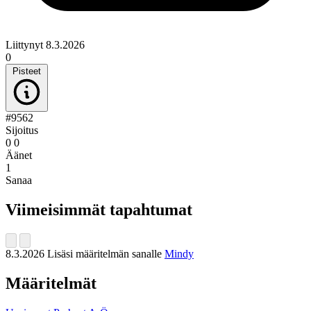
Liittynyt 8.3.2026
0
Pisteet
#9562
Sijoitus
0
0
Äänet
1
Sanaa
Viimeisimmät tapahtumat
8.3.2026
Lisäsi määritelmän sanalle
Mindy
Määritelmät