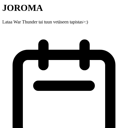
JOROMA
Lataa War Thunder tai tuun vetäseen tapistas>:)