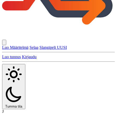
Luo Määritelmä
Selaa
Slangipeli
UUSI
Luo tunnus
Kirjaudu
Tumma tila
J