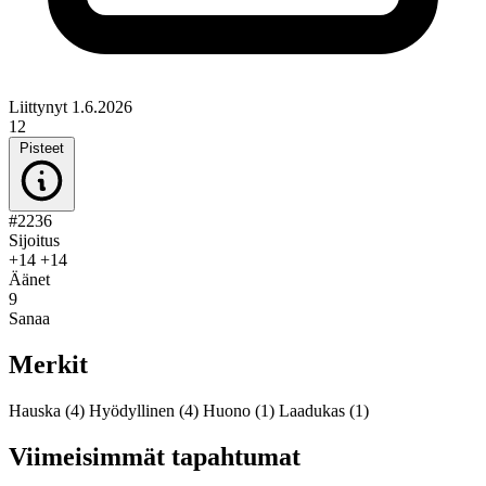
Liittynyt 1.6.2026
12
Pisteet
#2236
Sijoitus
+14
+14
Äänet
9
Sanaa
Merkit
Hauska
(4)
Hyödyllinen
(4)
Huono
(1)
Laadukas
(1)
Viimeisimmät tapahtumat