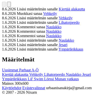
8.6.2026
Lisäsi määritelmän sanalle
Kiertää alakautta
8.6.2026
Muokkasi sanaa
Vehkeily
8.6.2026
Lisäsi määritelmän sanalle
Vehkeily
1.6.2026
Lisäsi määritelmän sanalle
Lihatorpeedo
1.6.2026
Kommentoi sanaa
Naulakko
1.6.2026
Kommentoi sanaa
Naulakko
1.6.2026
Kommentoi sanaa
Naulakko
1.6.2026
Lisäsi määritelmän sanalle
Naulakko
1.6.2026
Lisäsi määritelmän sanalle
Jesari
1.6.2026
Lisäsi määritelmän sanalle
Ympärileikkaus
Määritelmät
Uusimmat
Parhaat
A-Ö
Kiertää alakautta
Vehkeily
Lihatorpeedo
Naulakko
Jesari
Ympärileikkaus
Lil' Swim
Lörssi
Munan vatkaus
Mainos 300x600
Käyttöehdot
Evästevalinnat
urbaanisanakirja@gmail.com
© 2007 - 2026 Nixarn