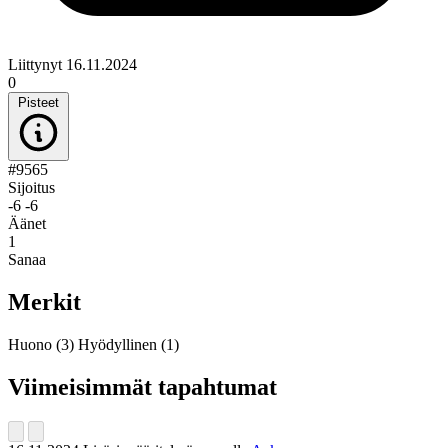
Liittynyt 16.11.2024
0
Pisteet
#9565
Sijoitus
-6
-6
Äänet
1
Sanaa
Merkit
Huono
(3)
Hyödyllinen
(1)
Viimeisimmät tapahtumat