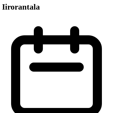
Iirorantala