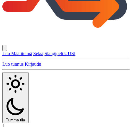
Luo Määritelmä
Selaa
Slangipeli
UUSI
Luo tunnus
Kirjaudu
Tumma tila
I