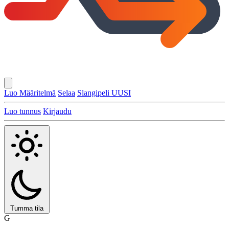
Luo Määritelmä
Selaa
Slangipeli
UUSI
Luo tunnus
Kirjaudu
Tumma tila
G