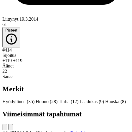
Liittynyt 19.3.2014
61
Pisteet
#414
Sijoitus
+119
+119
Äänet
22
Sanaa
Merkit
Hyödyllinen
(35)
Huono
(28)
Turha
(12)
Laadukas
(9)
Hauska
(8)
Viimeisimmät tapahtumat