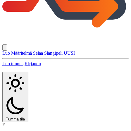
Luo Määritelmä
Selaa
Slangipeli
UUSI
Luo tunnus
Kirjaudu
Tumma tila
E