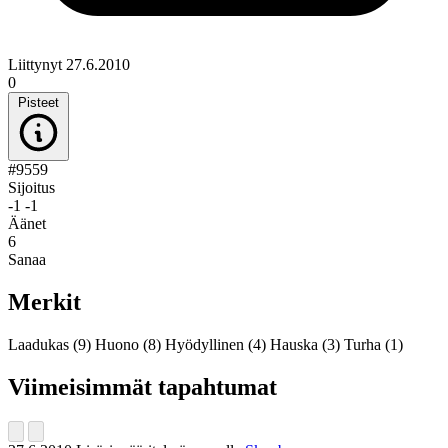
Liittynyt 27.6.2010
0
Pisteet
#9559
Sijoitus
-1
-1
Äänet
6
Sanaa
Merkit
Laadukas
(9)
Huono
(8)
Hyödyllinen
(4)
Hauska
(3)
Turha
(1)
Viimeisimmät tapahtumat