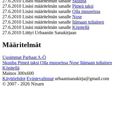
27.6.2010
Lisäsi määritelmän sanalle
Skuuba
27.6.2010
Lisäsi määritelmän sanalle
Pimeä taksi
27.6.2010
Lisäsi määritelmän sanalle
Olla muuseissa
27.6.2010
Lisäsi määritelmän sanalle
Nose
27.6.2010
Lisäsi määritelmän sanalle
Itämaan tuliainen
27.6.2010
Lisäsi määritelmän sanalle
Köpitellä
27.6.2010
Liittyi Urbaaniin Sanakirjaan
Määritelmät
Uusimmat
Parhaat
A-Ö
Skuuba
Pimeä taksi
Olla muuseissa
Nose
Itämaan tuliainen
Köpitellä
Mainos 300x600
Käyttöehdot
Evästevalinnat
urbaanisanakirja@gmail.com
© 2007 - 2026 Nixarn