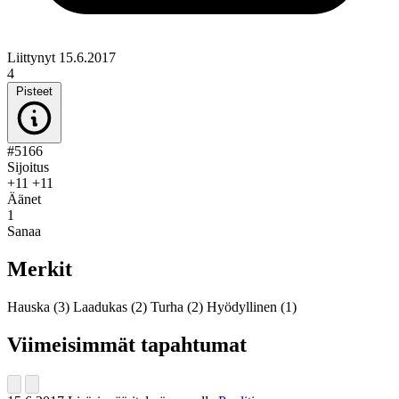
Liittynyt 15.6.2017
4
Pisteet
#5166
Sijoitus
+11
+11
Äänet
1
Sanaa
Merkit
Hauska
(3)
Laadukas
(2)
Turha
(2)
Hyödyllinen
(1)
Viimeisimmät tapahtumat