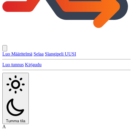
Luo Määritelmä
Selaa
Slangipeli
UUSI
Luo tunnus
Kirjaudu
Tumma tila
A