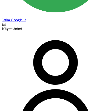
Jatka Googlella
tai
Käyttäjänimi