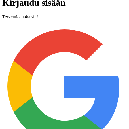
Kirjaudu sisään
Tervetuloa takaisin!