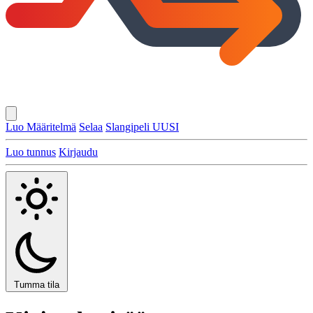
Luo Määritelmä
Selaa
Slangipeli
UUSI
Luo tunnus
Kirjaudu
Tumma tila