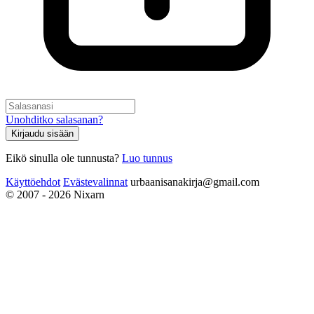
Unohditko salasanan?
Kirjaudu sisään
Eikö sinulla ole tunnusta?
Luo tunnus
Käyttöehdot
Evästevalinnat
urbaanisanakirja@gmail.com
© 2007 - 2026 Nixarn