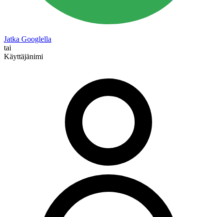
Jatka Googlella
tai
Käyttäjänimi