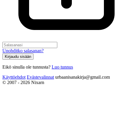
Unohditko salasanan?
Kirjaudu sisään
Eikö sinulla ole tunnusta?
Luo tunnus
Käyttöehdot
Evästevalinnat
urbaanisanakirja@gmail.com
© 2007 - 2026 Nixarn