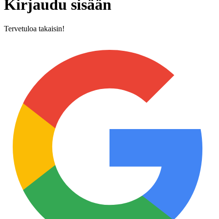
Kirjaudu sisään
Tervetuloa takaisin!