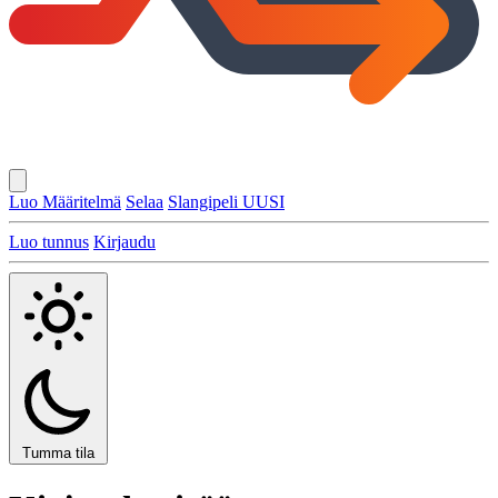
Luo Määritelmä
Selaa
Slangipeli
UUSI
Luo tunnus
Kirjaudu
Tumma tila