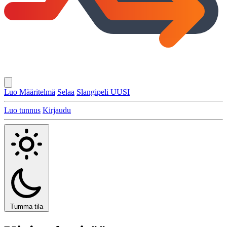
Luo Määritelmä
Selaa
Slangipeli
UUSI
Luo tunnus
Kirjaudu
Tumma tila