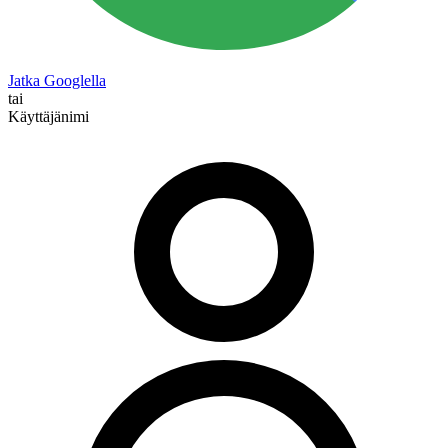
Jatka Googlella
tai
Käyttäjänimi