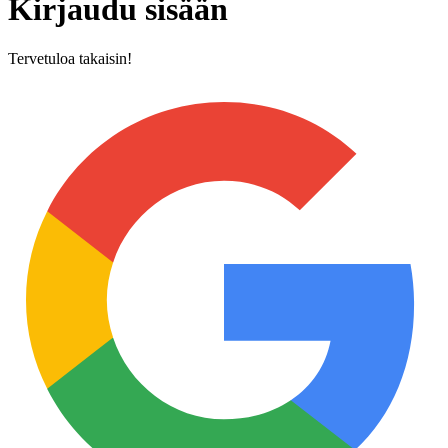
Kirjaudu sisään
Tervetuloa takaisin!