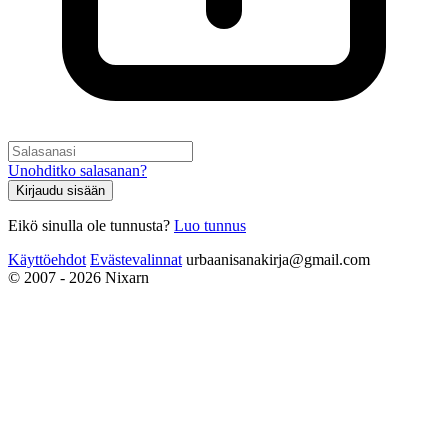
Unohditko salasanan?
Kirjaudu sisään
Eikö sinulla ole tunnusta?
Luo tunnus
Käyttöehdot
Evästevalinnat
urbaanisanakirja@gmail.com
© 2007 - 2026 Nixarn