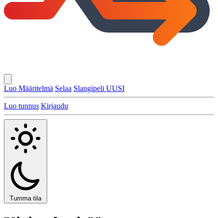
Luo Määritelmä
Selaa
Slangipeli
UUSI
Luo tunnus
Kirjaudu
Tumma tila