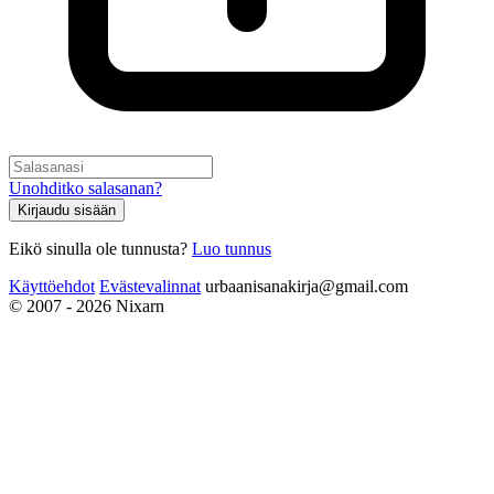
Unohditko salasanan?
Kirjaudu sisään
Eikö sinulla ole tunnusta?
Luo tunnus
Käyttöehdot
Evästevalinnat
urbaanisanakirja@gmail.com
© 2007 - 2026 Nixarn