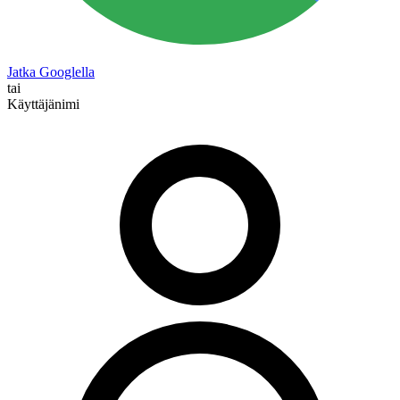
Jatka Googlella
tai
Käyttäjänimi