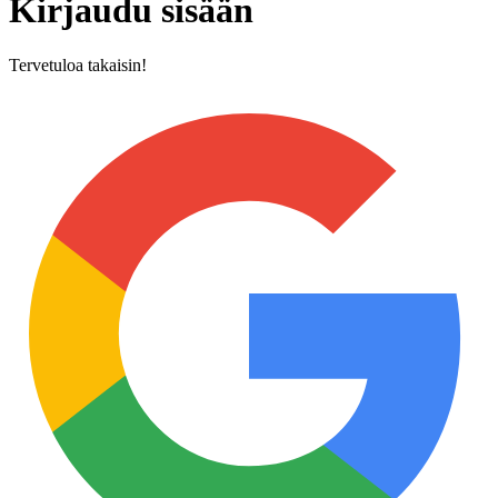
Kirjaudu sisään
Tervetuloa takaisin!