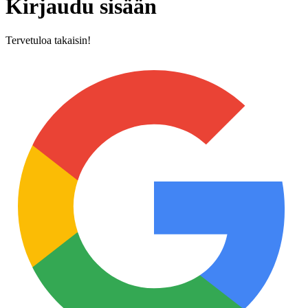
Kirjaudu sisään
Tervetuloa takaisin!