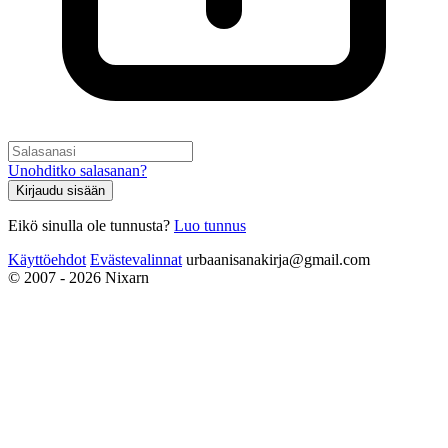
Unohditko salasanan?
Kirjaudu sisään
Eikö sinulla ole tunnusta?
Luo tunnus
Käyttöehdot
Evästevalinnat
urbaanisanakirja@gmail.com
© 2007 - 2026 Nixarn