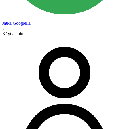
Jatka Googlella
tai
Käyttäjänimi