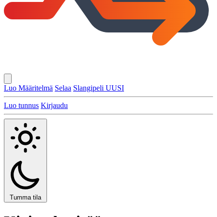
Luo Määritelmä
Selaa
Slangipeli
UUSI
Luo tunnus
Kirjaudu
Tumma tila