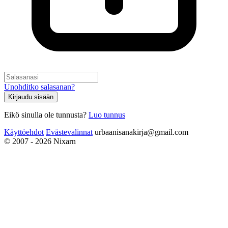
Unohditko salasanan?
Kirjaudu sisään
Eikö sinulla ole tunnusta?
Luo tunnus
Käyttöehdot
Evästevalinnat
urbaanisanakirja@gmail.com
© 2007 - 2026 Nixarn