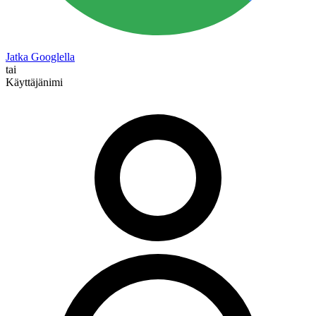
Jatka Googlella
tai
Käyttäjänimi