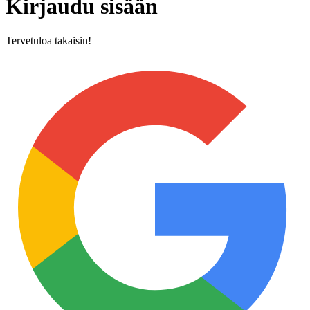
Kirjaudu sisään
Tervetuloa takaisin!