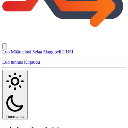
Luo Määritelmä
Selaa
Slangipeli
UUSI
Luo tunnus
Kirjaudu
Tumma tila