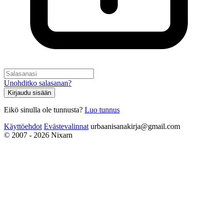
Unohditko salasanan?
Kirjaudu sisään
Eikö sinulla ole tunnusta?
Luo tunnus
Käyttöehdot
Evästevalinnat
urbaanisanakirja@gmail.com
© 2007 - 2026 Nixarn