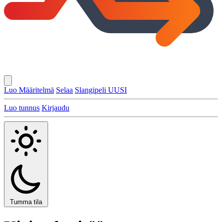
Luo Määritelmä
Selaa
Slangipeli
UUSI
Luo tunnus
Kirjaudu
Tumma tila