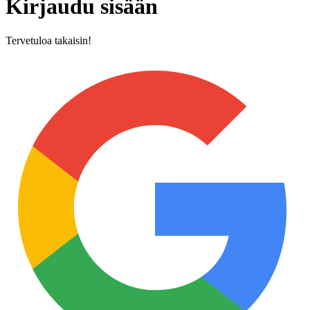
Kirjaudu sisään
Tervetuloa takaisin!