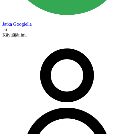
Jatka Googlella
tai
Käyttäjänimi