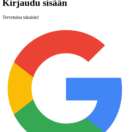
Kirjaudu sisään
Tervetuloa takaisin!