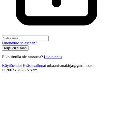
Unohditko salasanan?
Kirjaudu sisään
Eikö sinulla ole tunnusta?
Luo tunnus
Käyttöehdot
Evästevalinnat
urbaanisanakirja@gmail.com
© 2007 - 2026 Nixarn