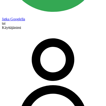
Jatka Googlella
tai
Käyttäjänimi