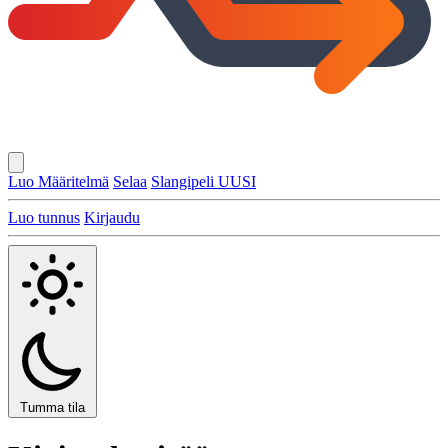
Luo Määritelmä
Selaa
Slangipeli
UUSI
Luo tunnus
Kirjaudu
Tumma tila