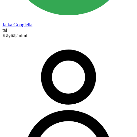
Jatka Googlella
tai
Käyttäjänimi