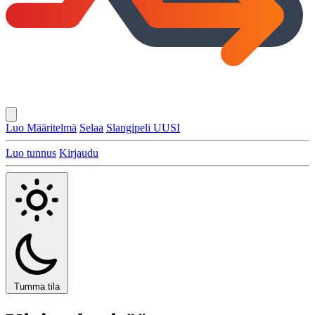
Luo Määritelmä
Selaa
Slangipeli
UUSI
Luo tunnus
Kirjaudu
Tumma tila