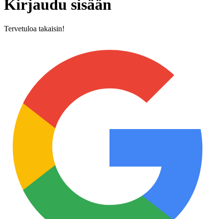
Kirjaudu sisään
Tervetuloa takaisin!