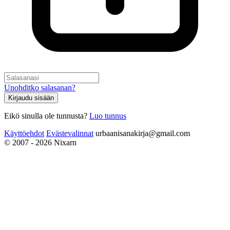
Unohditko salasanan?
Kirjaudu sisään
Eikö sinulla ole tunnusta?
Luo tunnus
Käyttöehdot
Evästevalinnat
urbaanisanakirja@gmail.com
© 2007 - 2026 Nixarn