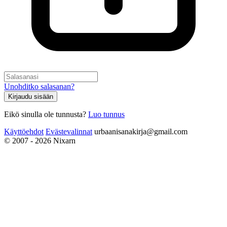
Unohditko salasanan?
Kirjaudu sisään
Eikö sinulla ole tunnusta?
Luo tunnus
Käyttöehdot
Evästevalinnat
urbaanisanakirja@gmail.com
© 2007 - 2026 Nixarn