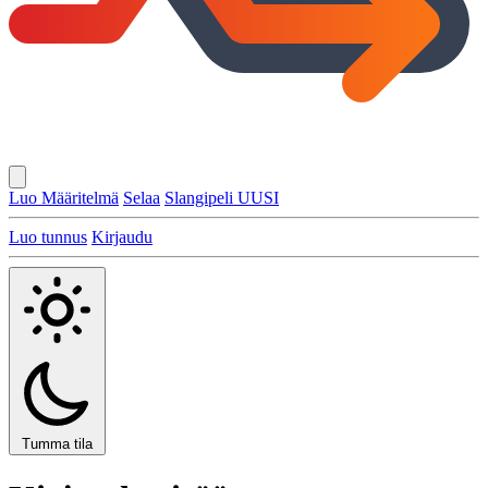
Luo Määritelmä
Selaa
Slangipeli
UUSI
Luo tunnus
Kirjaudu
Tumma tila