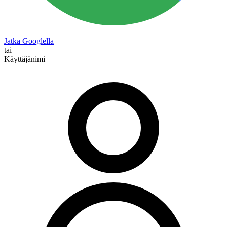
Jatka Googlella
tai
Käyttäjänimi