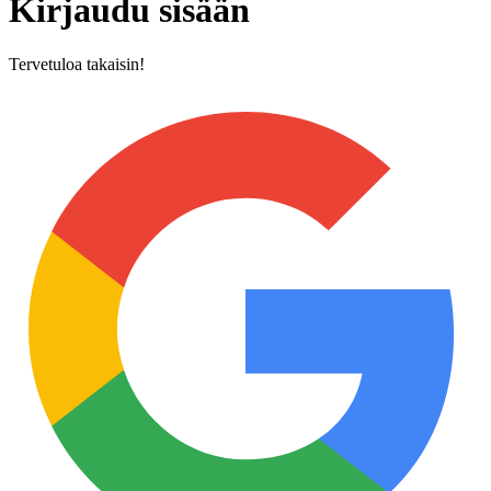
Kirjaudu sisään
Tervetuloa takaisin!