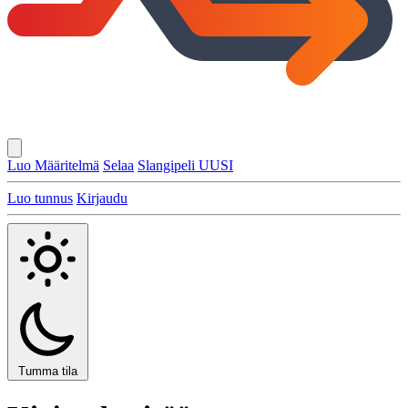
Luo Määritelmä
Selaa
Slangipeli
UUSI
Luo tunnus
Kirjaudu
Tumma tila