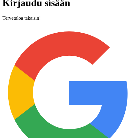
Kirjaudu sisään
Tervetuloa takaisin!