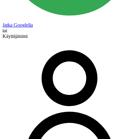
Jatka Googlella
tai
Käyttäjänimi