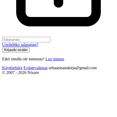
Unohditko salasanan?
Kirjaudu sisään
Eikö sinulla ole tunnusta?
Luo tunnus
Käyttöehdot
Evästevalinnat
urbaanisanakirja@gmail.com
© 2007 - 2026 Nixarn