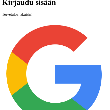
Kirjaudu sisään
Tervetuloa takaisin!