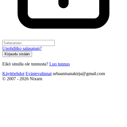
Unohditko salasanan?
Kirjaudu sisään
Eikö sinulla ole tunnusta?
Luo tunnus
Käyttöehdot
Evästevalinnat
urbaanisanakirja@gmail.com
© 2007 - 2026 Nixarn