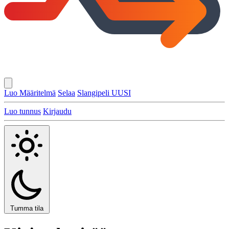
Luo Määritelmä
Selaa
Slangipeli
UUSI
Luo tunnus
Kirjaudu
Tumma tila