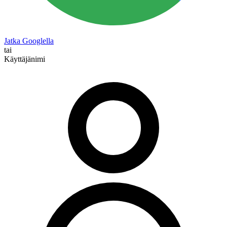
Jatka Googlella
tai
Käyttäjänimi