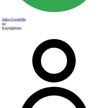
Jatka Googlella
tai
Käyttäjänimi