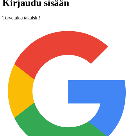
Kirjaudu sisään
Tervetuloa takaisin!