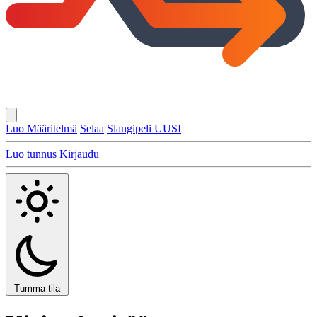
Luo Määritelmä
Selaa
Slangipeli
UUSI
Luo tunnus
Kirjaudu
Tumma tila