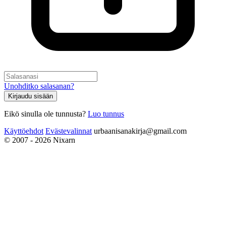
Unohditko salasanan?
Kirjaudu sisään
Eikö sinulla ole tunnusta?
Luo tunnus
Käyttöehdot
Evästevalinnat
urbaanisanakirja@gmail.com
© 2007 - 2026 Nixarn