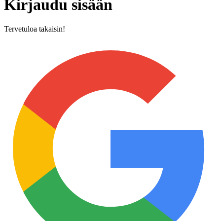
Kirjaudu sisään
Tervetuloa takaisin!