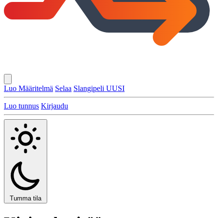
Luo Määritelmä
Selaa
Slangipeli
UUSI
Luo tunnus
Kirjaudu
Tumma tila