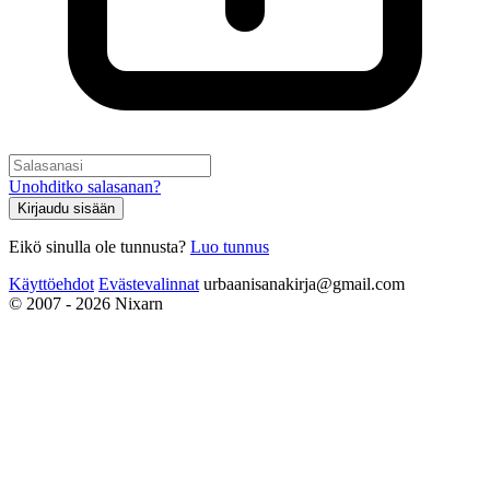
Unohditko salasanan?
Kirjaudu sisään
Eikö sinulla ole tunnusta?
Luo tunnus
Käyttöehdot
Evästevalinnat
urbaanisanakirja@gmail.com
© 2007 - 2026 Nixarn