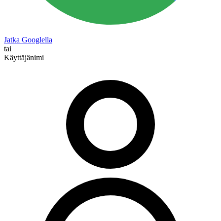
Jatka Googlella
tai
Käyttäjänimi