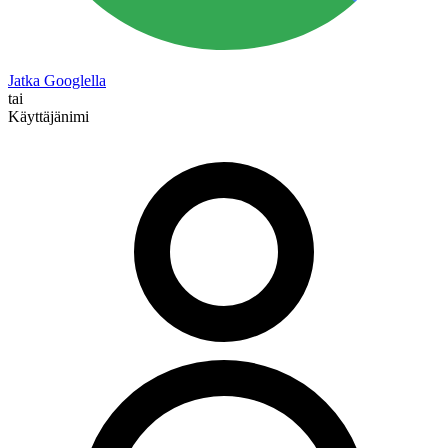
Jatka Googlella
tai
Käyttäjänimi