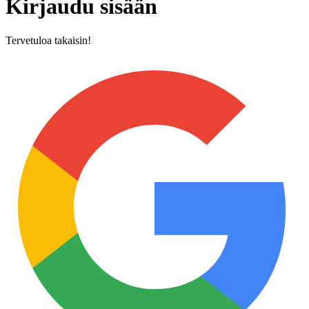
Kirjaudu sisään
Tervetuloa takaisin!