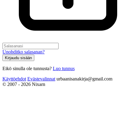
Unohditko salasanan?
Kirjaudu sisään
Eikö sinulla ole tunnusta?
Luo tunnus
Käyttöehdot
Evästevalinnat
urbaanisanakirja@gmail.com
© 2007 - 2026 Nixarn