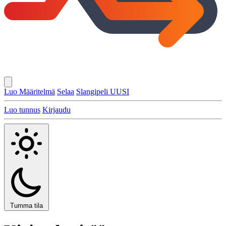
Luo Määritelmä
Selaa
Slangipeli
UUSI
Luo tunnus
Kirjaudu
Tumma tila