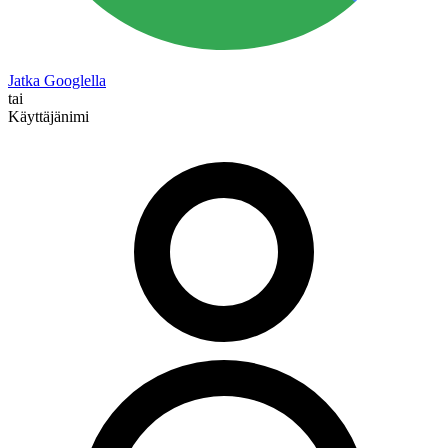
Jatka Googlella
tai
Käyttäjänimi