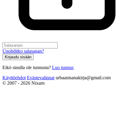
Unohditko salasanan?
Kirjaudu sisään
Eikö sinulla ole tunnusta?
Luo tunnus
Käyttöehdot
Evästevalinnat
urbaanisanakirja@gmail.com
© 2007 - 2026 Nixarn