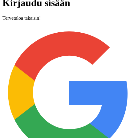
Kirjaudu sisään
Tervetuloa takaisin!