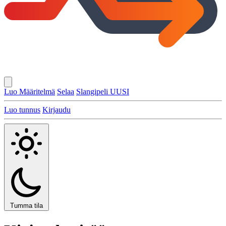
Luo Määritelmä
Selaa
Slangipeli
UUSI
Luo tunnus
Kirjaudu
Tumma tila