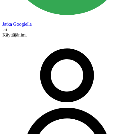
Jatka Googlella
tai
Käyttäjänimi