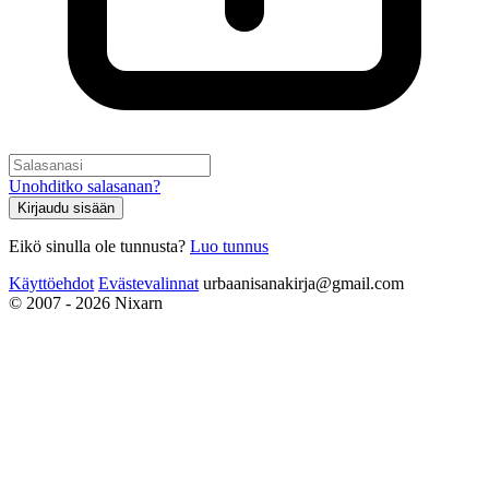
Unohditko salasanan?
Kirjaudu sisään
Eikö sinulla ole tunnusta?
Luo tunnus
Käyttöehdot
Evästevalinnat
urbaanisanakirja@gmail.com
© 2007 - 2026 Nixarn