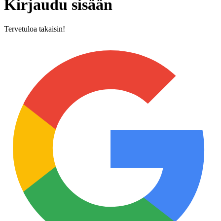
Kirjaudu sisään
Tervetuloa takaisin!