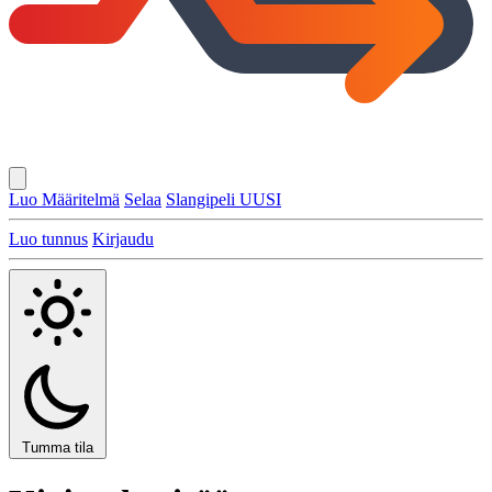
Luo Määritelmä
Selaa
Slangipeli
UUSI
Luo tunnus
Kirjaudu
Tumma tila