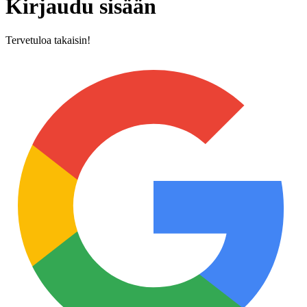
Kirjaudu sisään
Tervetuloa takaisin!