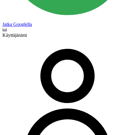
Jatka Googlella
tai
Käyttäjänimi