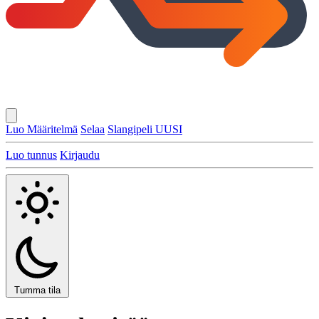
Luo Määritelmä
Selaa
Slangipeli
UUSI
Luo tunnus
Kirjaudu
Tumma tila