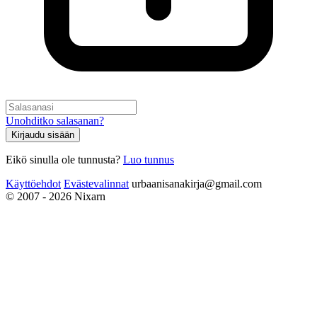
Unohditko salasanan?
Kirjaudu sisään
Eikö sinulla ole tunnusta?
Luo tunnus
Käyttöehdot
Evästevalinnat
urbaanisanakirja@gmail.com
© 2007 - 2026 Nixarn