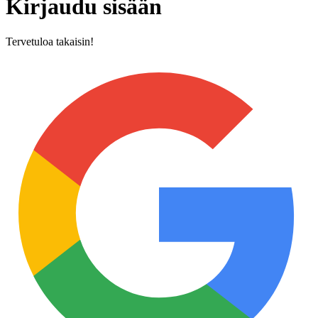
Kirjaudu sisään
Tervetuloa takaisin!