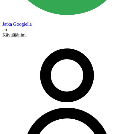
Jatka Googlella
tai
Käyttäjänimi