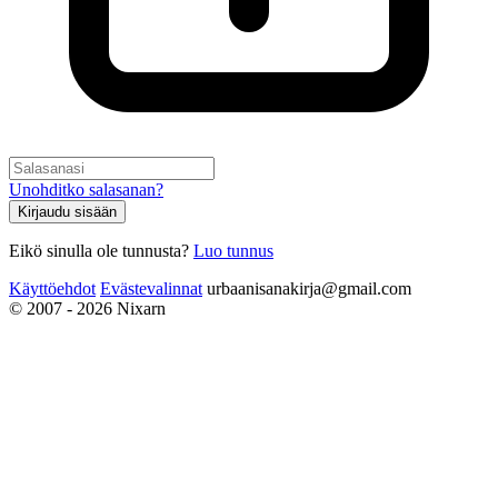
Unohditko salasanan?
Kirjaudu sisään
Eikö sinulla ole tunnusta?
Luo tunnus
Käyttöehdot
Evästevalinnat
urbaanisanakirja@gmail.com
© 2007 - 2026 Nixarn