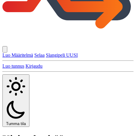
Luo Määritelmä
Selaa
Slangipeli
UUSI
Luo tunnus
Kirjaudu
Tumma tila