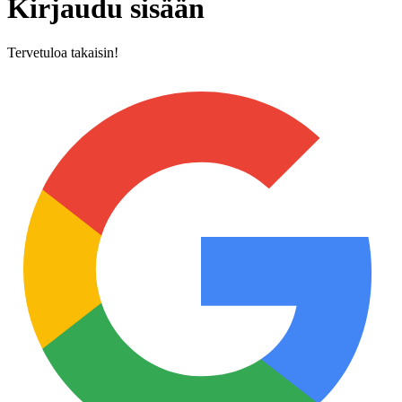
Kirjaudu sisään
Tervetuloa takaisin!