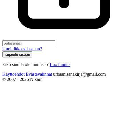
Unohditko salasanan?
Kirjaudu sisään
Eikö sinulla ole tunnusta?
Luo tunnus
Käyttöehdot
Evästevalinnat
urbaanisanakirja@gmail.com
© 2007 - 2026 Nixarn