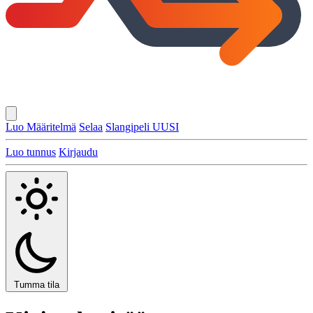
Luo Määritelmä
Selaa
Slangipeli
UUSI
Luo tunnus
Kirjaudu
Tumma tila