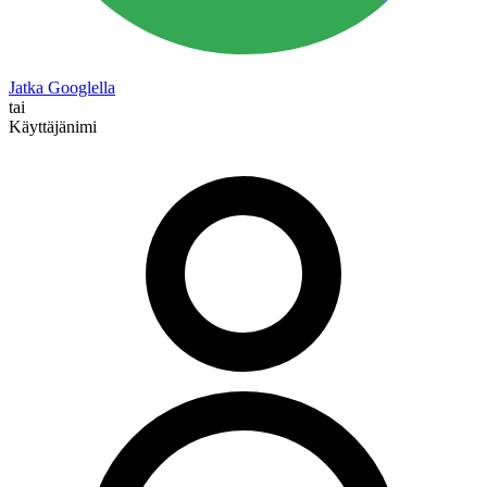
Jatka Googlella
tai
Käyttäjänimi