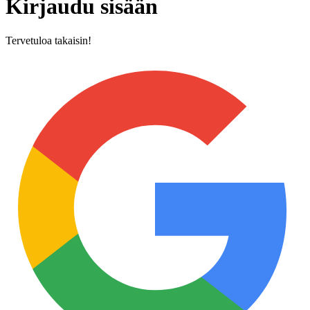
Kirjaudu sisään
Tervetuloa takaisin!