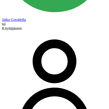
Jatka Googlella
tai
Käyttäjänimi