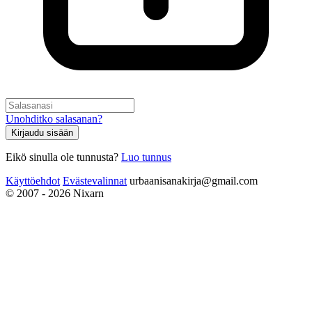
Unohditko salasanan?
Kirjaudu sisään
Eikö sinulla ole tunnusta?
Luo tunnus
Käyttöehdot
Evästevalinnat
urbaanisanakirja@gmail.com
© 2007 - 2026 Nixarn