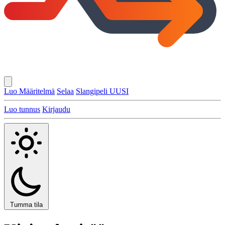
Luo Määritelmä
Selaa
Slangipeli
UUSI
Luo tunnus
Kirjaudu
Tumma tila