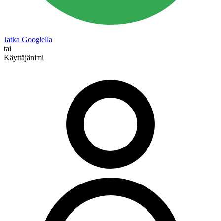
Jatka Googlella
tai
Käyttäjänimi