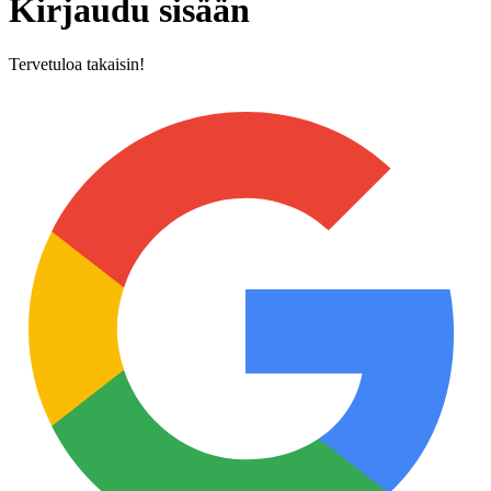
Kirjaudu sisään
Tervetuloa takaisin!