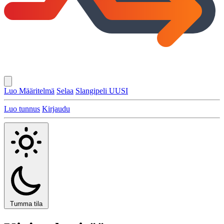
Luo Määritelmä
Selaa
Slangipeli
UUSI
Luo tunnus
Kirjaudu
Tumma tila