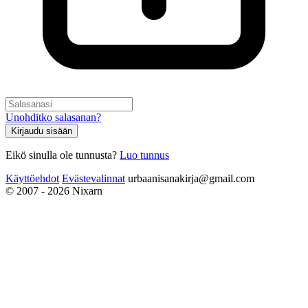
Unohditko salasanan?
Kirjaudu sisään
Eikö sinulla ole tunnusta?
Luo tunnus
Käyttöehdot
Evästevalinnat
urbaanisanakirja@gmail.com
© 2007 - 2026 Nixarn