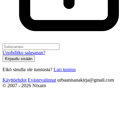
Unohditko salasanan?
Kirjaudu sisään
Eikö sinulla ole tunnusta?
Luo tunnus
Käyttöehdot
Evästevalinnat
urbaanisanakirja@gmail.com
© 2007 - 2026 Nixarn