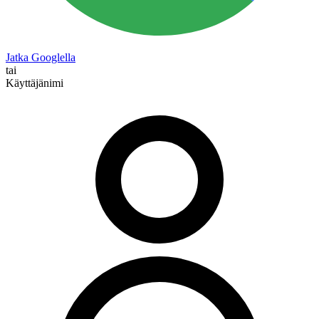
Jatka Googlella
tai
Käyttäjänimi