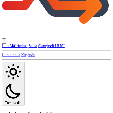
Luo Määritelmä
Selaa
Slangipeli
UUSI
Luo tunnus
Kirjaudu
Tumma tila