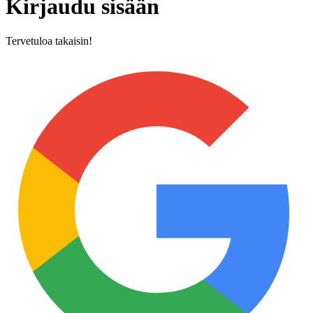
Kirjaudu sisään
Tervetuloa takaisin!