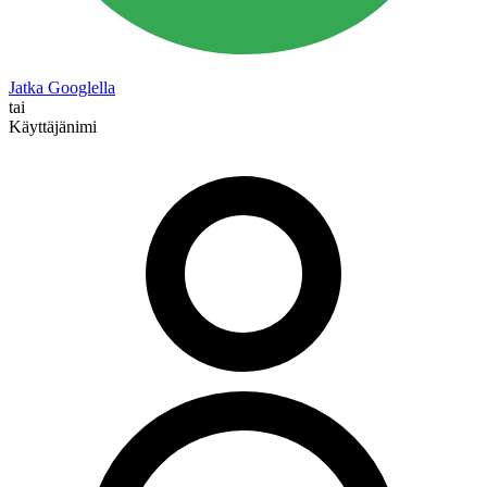
Jatka Googlella
tai
Käyttäjänimi