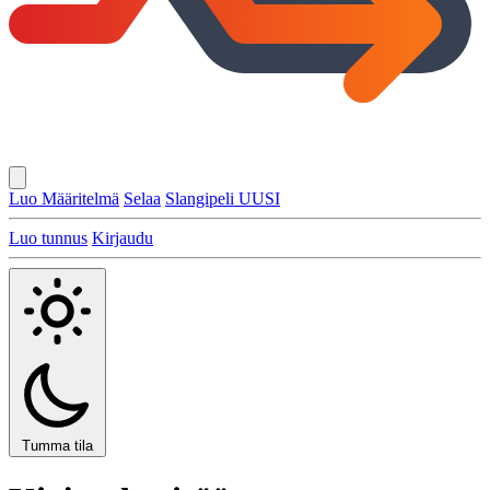
Luo Määritelmä
Selaa
Slangipeli
UUSI
Luo tunnus
Kirjaudu
Tumma tila