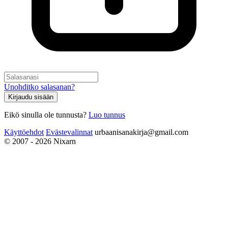
Unohditko salasanan?
Kirjaudu sisään
Eikö sinulla ole tunnusta?
Luo tunnus
Käyttöehdot
Evästevalinnat
urbaanisanakirja@gmail.com
© 2007 - 2026 Nixarn