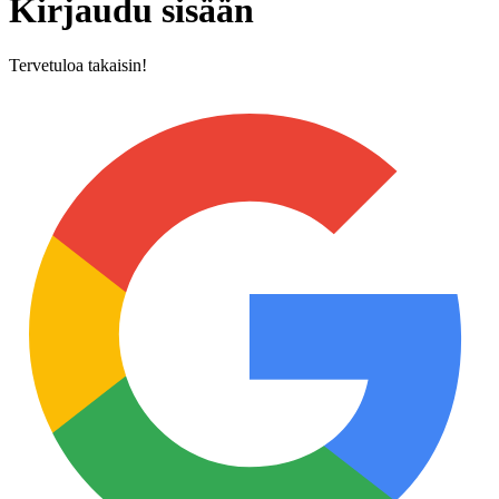
Kirjaudu sisään
Tervetuloa takaisin!