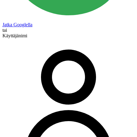
Jatka Googlella
tai
Käyttäjänimi