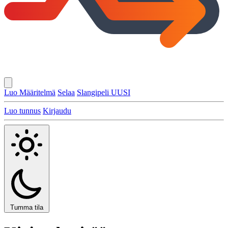
Luo Määritelmä
Selaa
Slangipeli
UUSI
Luo tunnus
Kirjaudu
Tumma tila