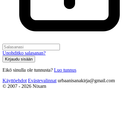
Unohditko salasanan?
Kirjaudu sisään
Eikö sinulla ole tunnusta?
Luo tunnus
Käyttöehdot
Evästevalinnat
urbaanisanakirja@gmail.com
© 2007 - 2026 Nixarn