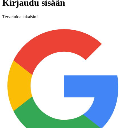
Kirjaudu sisään
Tervetuloa takaisin!