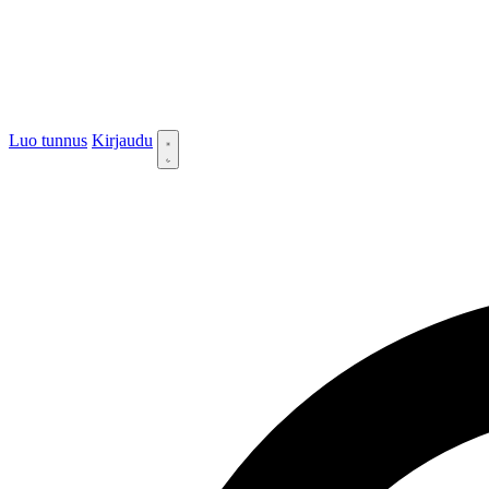
Luo tunnus
Kirjaudu