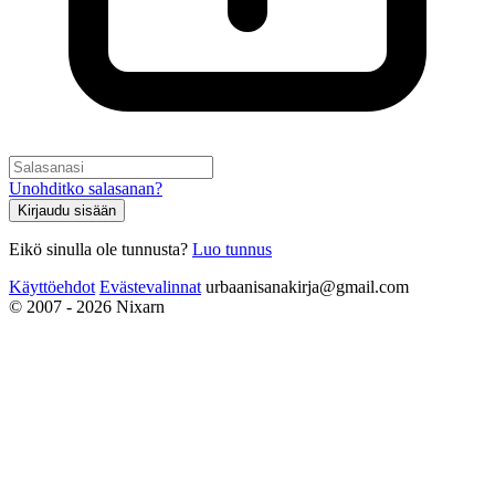
Unohditko salasanan?
Kirjaudu sisään
Eikö sinulla ole tunnusta?
Luo tunnus
Käyttöehdot
Evästevalinnat
urbaanisanakirja@gmail.com
© 2007 - 2026 Nixarn