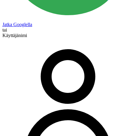
Jatka Googlella
tai
Käyttäjänimi