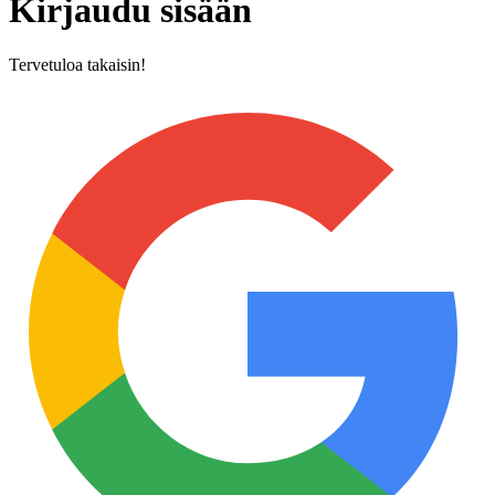
Kirjaudu sisään
Tervetuloa takaisin!