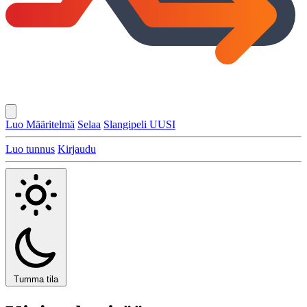
Luo Määritelmä
Selaa
Slangipeli
UUSI
Luo tunnus
Kirjaudu
Tumma tila