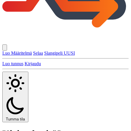
Luo Määritelmä
Selaa
Slangipeli
UUSI
Luo tunnus
Kirjaudu
Tumma tila