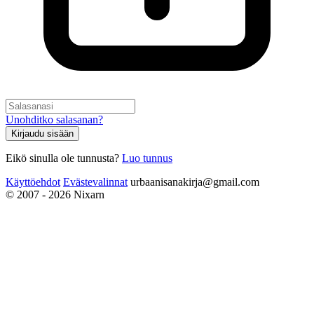
Unohditko salasanan?
Kirjaudu sisään
Eikö sinulla ole tunnusta?
Luo tunnus
Käyttöehdot
Evästevalinnat
urbaanisanakirja@gmail.com
© 2007 - 2026 Nixarn