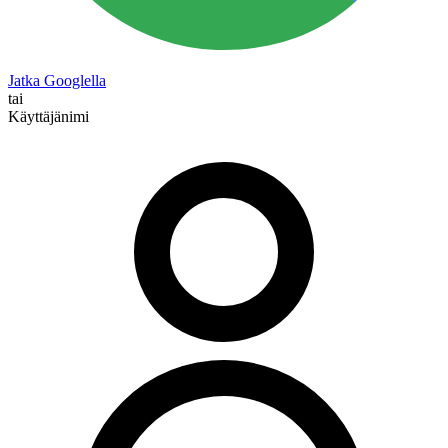
Jatka Googlella
tai
Käyttäjänimi