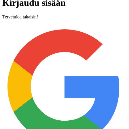
Kirjaudu sisään
Tervetuloa takaisin!