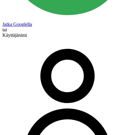
Jatka Googlella
tai
Käyttäjänimi