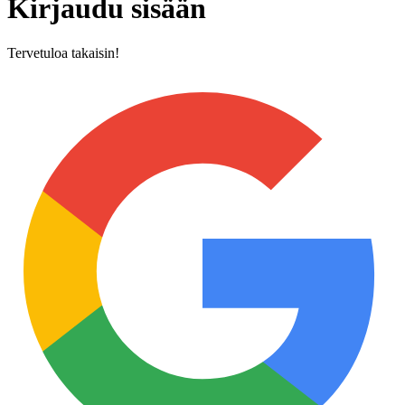
Kirjaudu sisään
Tervetuloa takaisin!