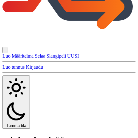
Luo Määritelmä
Selaa
Slangipeli
UUSI
Luo tunnus
Kirjaudu
Tumma tila