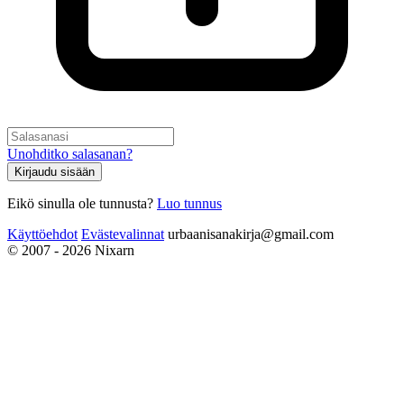
Unohditko salasanan?
Kirjaudu sisään
Eikö sinulla ole tunnusta?
Luo tunnus
Käyttöehdot
Evästevalinnat
urbaanisanakirja@gmail.com
© 2007 - 2026 Nixarn